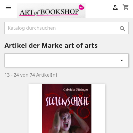
shopping_cart



Artikel der Marke art of arts

13 - 24 von 74 Artikel(n)