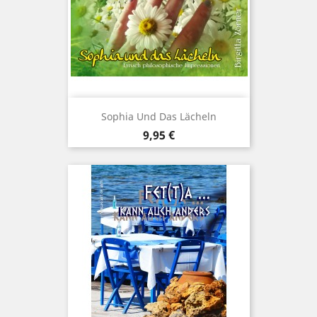
Sophia Und Das Lächeln
Preis
9,95 €