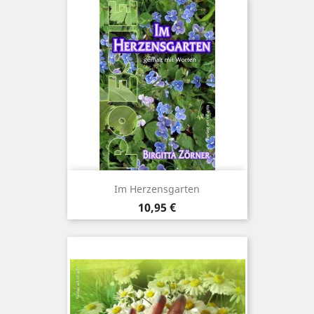
Im Herzensgarten
Preis
10,95 €