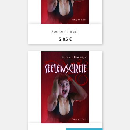
Seelenschreie
Preis
5,95 €