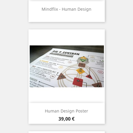
Mindflix - Human Design
Human Design Poster
Preis
39,00 €