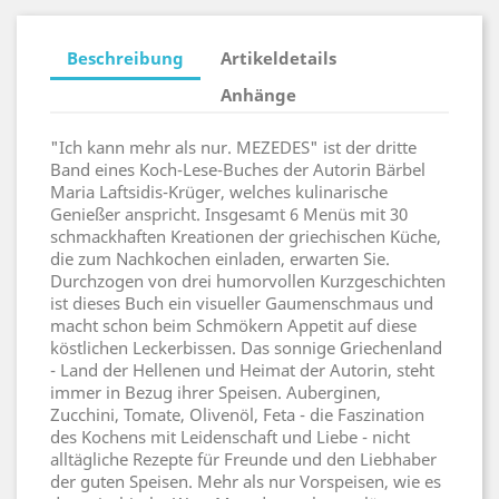
Beschreibung
Artikeldetails
Anhänge
"Ich kann mehr als nur. MEZEDES" ist der dritte
Band eines Koch-Lese-Buches der Autorin Bärbel
Maria Laftsidis-Krüger, welches kulinarische
Genießer anspricht. Insgesamt 6 Menüs mit 30
schmackhaften Kreationen der griechischen Küche,
die zum Nachkochen einladen, erwarten Sie.
Durchzogen von drei humorvollen Kurzgeschichten
ist dieses Buch ein visueller Gaumenschmaus und
macht schon beim Schmökern Appetit auf diese
köstlichen Leckerbissen. Das sonnige Griechenland
- Land der Hellenen und Heimat der Autorin, steht
immer in Bezug ihrer Speisen. Auberginen,
Zucchini, Tomate, Olivenöl, Feta - die Faszination
des Kochens mit Leidenschaft und Liebe - nicht
alltägliche Rezepte für Freunde und den Liebhaber
der guten Speisen. Mehr als nur Vorspeisen, wie es