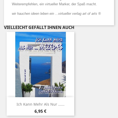
Weiterempfehlen, ein virtueller Marker, der Spaß macht.
wir hauchen ideen leben ein ...virtueller verlag art of arts ®
VIELLEICHT GEFÄLLT IHNEN AUCH
Ich Kann Mehr Als Nur ......
Preis
6,95 €