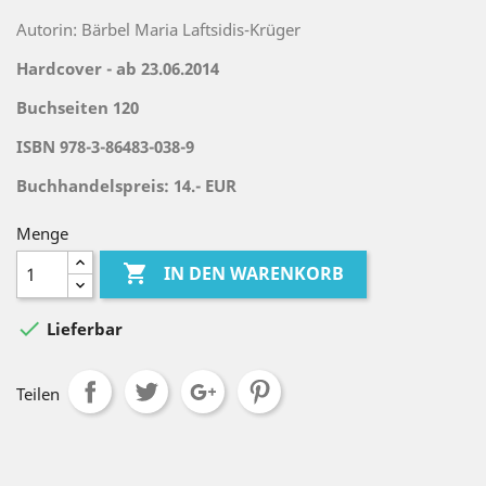
Autorin: Bärbel Maria Laftsidis-Krüger
Hardcover - ab 23.06.2014
Buchseiten 120
ISBN 978-3-86483-038-9
Buchhandelspreis: 14.- EUR
Menge

IN DEN WARENKORB

Lieferbar
Teilen