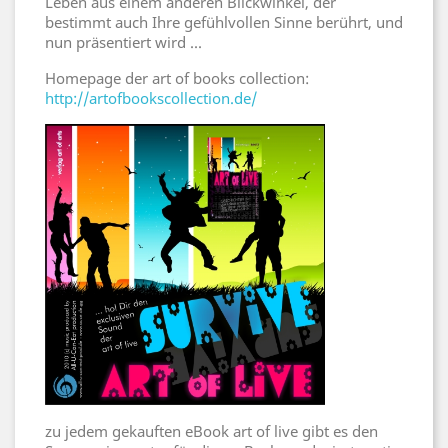
Leben aus einem anderen Blickwinkel, der
bestimmt auch Ihre gefühlvollen Sinne berührt, und
nun präsentiert wird ...
Homepage der art of books collection:
http://artofbookscollection.de/
zu jedem gekauften eBook art of live gibt es den