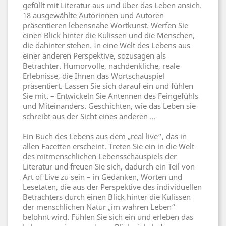
gefüllt mit Literatur aus und über das Leben ansich.
18 ausgewählte Autorinnen und Autoren
präsentieren lebensnahe Wortkunst. Werfen Sie
einen Blick hinter die Kulissen und die Menschen,
die dahinter stehen. In eine Welt des Lebens aus
einer anderen Perspektive, sozusagen als
Betrachter. Humorvolle, nachdenkliche, reale
Erlebnisse, die Ihnen das Wortschauspiel
präsentiert. Lassen Sie sich darauf ein und fühlen
Sie mit. – Entwickeln Sie Antennen des Feingefühls
und Miteinanders. Geschichten, wie das Leben sie
schreibt aus der Sicht eines anderen …
Ein Buch des Lebens aus dem „real live“, das in
allen Facetten erscheint. Treten Sie ein in die Welt
des mitmenschlichen Lebensschauspiels der
Literatur und freuen Sie sich, dadurch ein Teil von
Art of Live zu sein – in Gedanken, Worten und
Lesetaten, die aus der Perspektive des individuellen
Betrachters durch einen Blick hinter die Kulissen
der menschlichen Natur „im wahren Leben“
belohnt wird. Fühlen Sie sich ein und erleben das