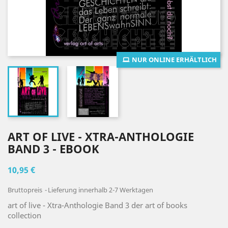
NUR ONLINE ERHÄLTLICH
ART OF LIVE - XTRA-ANTHOLOGIE
BAND 3 - EBOOK
10,95 €
Bruttopreis
Lieferung innerhalb 2-7 Werktagen
art of live - Xtra-Anthologie Band 3 der art of books
collection