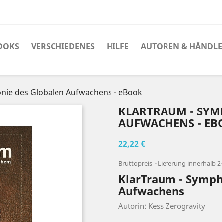
OOKS
VERSCHIEDENES
HILFE
AUTOREN & HÄNDL
nie des Globalen Aufwachens - eBook
KLARTRAUM - SYM
AUFWACHENS - E
22,22 €
Bruttopreis
Lieferung innerhalb 
KlarTraum - Symph
Aufwachens
Autorin: Kess Zerogravity