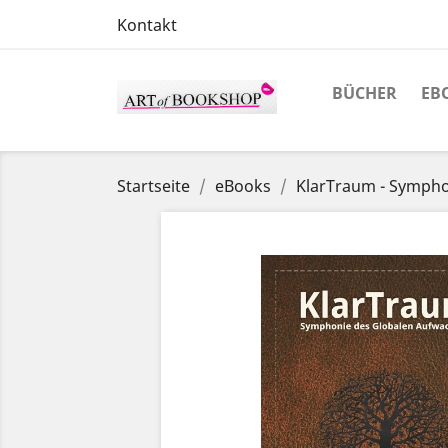
Kontakt
BÜCHER
EB
Startseite
eBooks
KlarTraum - Sympho