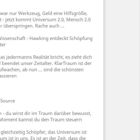
 war nur Werkzeug, Geld eine Hilfsgröße,
t - jetzt kommt Universum 2.0, Mensch 2.0
 überspringen. Rache auch ...
Wissenschaft - Hawking entdeckt Schöpfung
ter
das jedermanns Realität bricht, es zieht dich
 beendet unser Zeitalter. KlarTraum ist der
fwachen, ab nun ... sind die schönsten
assieren
-Source
 - du wirst dir im Traum darüber bewusst,
 Moment kannst du den Traum steuern
gleichzeitig Schöpfer, das Universum ist
m ist in uns. Es ist an der Zeit, dass die