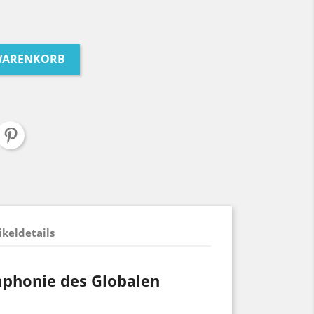
 WARENKORB
ikeldetails
mphonie des Globalen