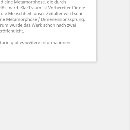
ld eine Metamorphose, die durch
öst wird. KlarTraum ist Vorbereiter für die
 die Menschheit: unser Zeitalter wird sehr
 eine Metamorphose / Dimenensionssprung.
darum wurde das Werk schon nach zwei
röffentlicht.
orin gibt es weitere Informationen
o