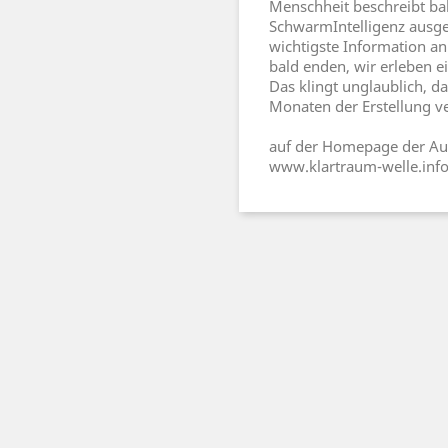
Menschheit beschreibt ba
SchwarmIntelligenz ausgel
wichtigste Information an
bald enden, wir erleben
Das klingt unglaublich, 
Monaten der Erstellung ve
auf der Homepage der Aut
www.klartraum-welle.inf