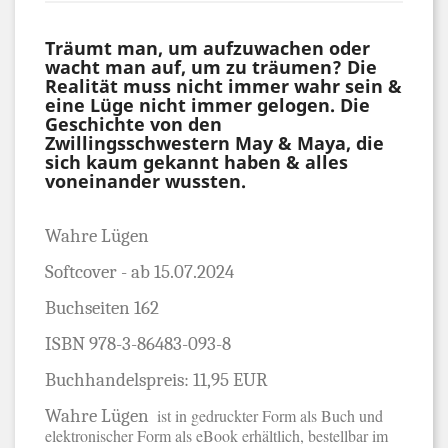
Träumt man, um aufzuwachen oder
wacht man auf, um zu träumen? Die
Realität muss nicht immer wahr sein &
eine Lüge nicht immer gelogen. Die
Geschichte von den
Zwillingsschwestern May & Maya, die
sich kaum gekannt haben & alles
voneinander wussten.
Wahre Lügen
Soft
cover - ab 15.07.2024
Buchseiten 162
ISBN 978-3-86483-093-8
Buchhandelspreis: 11,95 EUR
Wahre Lügen
ist in gedruckter Form als Buch und
elektronischer Form als eBook erhältlich, bestellbar im