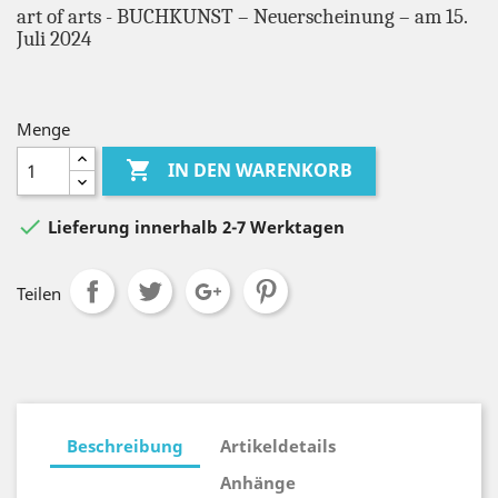
art of arts - BUCHKUNST – Neuerscheinung – am 15.
Juli 2024
Menge

IN DEN WARENKORB

Lieferung innerhalb 2-7 Werktagen
Teilen
Beschreibung
Artikeldetails
Anhänge