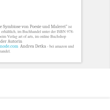
ne Symbiose von Poesie und Malerei"
ist
 erhältlich, im Buchhandel unter der ISBN 978-
eim Verlag art of arts, im online Buchshop
 der Autorin
node.com
Andrea Detka
- bei amazon und
handel.