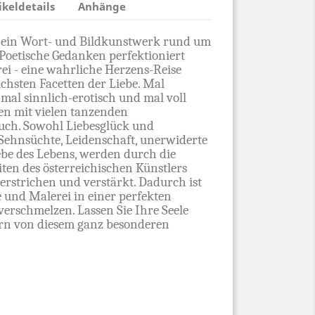
ikeldetails
Anhänge
st ein Wort- und Bildkunstwerk rund um
 Poetische Gedanken perfektioniert
ei - eine wahrliche Herzens-Reise
ichsten Facetten der Liebe. Mal
 mal sinnlich-erotisch und mal voll
en mit vielen tanzenden
uch. Sowohl Liebesglück und
Sehnsüchte, Leidenschaft, unerwiderte
ebe des Lebens, werden durch die
en des österreichischen Künstlers
rstrichen und verstärkt. Dadurch ist
e und Malerei in einer perfekten
erschmelzen. Lassen Sie Ihre Seele
rn von diesem ganz besonderen