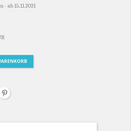
n - ab 15.11.2021
UR
 WARENKORB