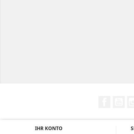
Facebook
You
IHR KONTO
S