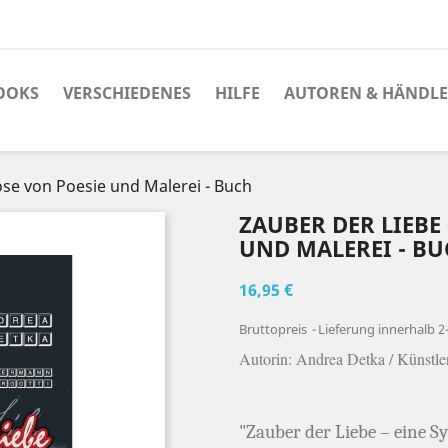
OOKS
VERSCHIEDENES
HILFE
AUTOREN & HÄNDL
ose von Poesie und Malerei - Buch
ZAUBER DER LIEBE
UND MALEREI - B
16,95 €
Bruttopreis
Lieferung innerhalb 
Autorin: Andrea Detka / Künstle
"Zauber der Liebe – eine S