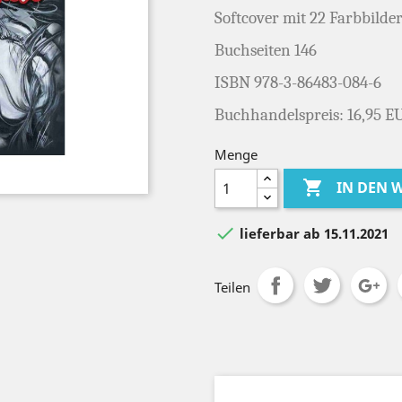
Soft
cover mit 22 Farbbilder
Buchseiten 146
ISBN 978-3-86483-084-6
Buchhandelspreis: 16,95 E
Menge

IN DEN

lieferbar ab 15.11.2021
Teilen