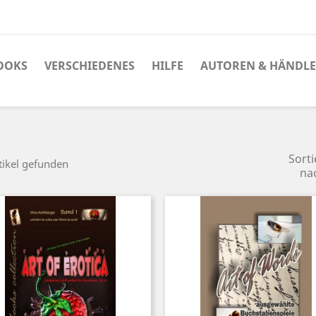
OOKS
VERSCHIEDENES
HILFE
AUTOREN & HÄNDL
Sorti
tikel gefunden
na